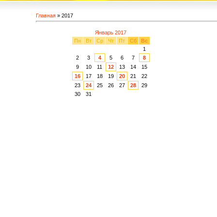
Главная
»
2017
Январь 2017
Пн
Вт
Ср
Чт
Пт
Сб
Вс
1
2
3
4
5
6
7
8
9
10
11
12
13
14
15
16
17
18
19
20
21
22
23
24
25
26
27
28
29
30
31