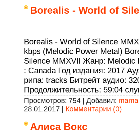
Borealis - World of Si
Borealis - World of Silence MMX
kbps (Melodic Power Metal) Bore
Silence MMXVII Жанр: Melodic
: Canada Год издания: 2017 Ау
рипа: tracks Битрейт аудио: 32
Продолжительность: 59:04 сл
Просмотров:
754
|
Добавил:
mama
28.01.2017
|
Комментарии (0)
Алиса Вокс