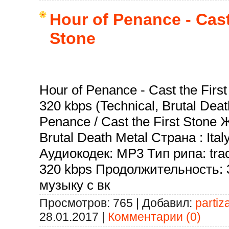
Hour of Penance - Cast
Stone
Hour of Penance - Cast the Firs
320 kbps (Technical, Brutal Deat
Penance / Cast the First Stone 
Brutal Death Metal Страна : Ita
Аудиокодек: MP3 Тип рипа: tra
320 kbps Продолжительность: 
музыку с вк
Просмотров:
765
|
Добавил:
partiz
28.01.2017
|
Комментарии (0)