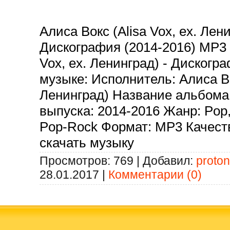
Алиса Вокс (Alisa Vox, ex. Лени
Дискография (2014-2016) MP3 
Vox, ex. Ленинград) - Диског
музыке: Исполнитель: Алиса Вок
Ленинград) Название альбома
выпуска: 2014-2016 Жанр: Pop, 
Pop-Rock Формат: MP3 Качеств
скачать музыку
Просмотров:
769
|
Добавил:
proton
28.01.2017
|
Комментарии (0)