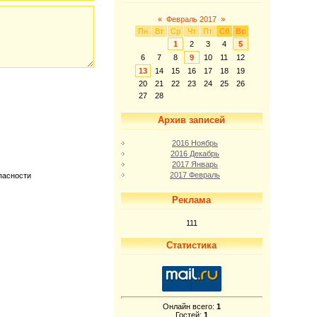
«
Февраль 2017
»
Пн
Вт
Ср
Чт
Пт
Сб
Вс
1
2
3
4
5
6
7
8
9
10
11
12
13
14
15
16
17
18
19
20
21
22
23
24
25
26
27
28
Архив записей
2016 Ноябрь
2016 Декабрь
2017 Январь
2017 Февраль
Реклама
111
Статистика
Онлайн всего:
1
Гостей:
1